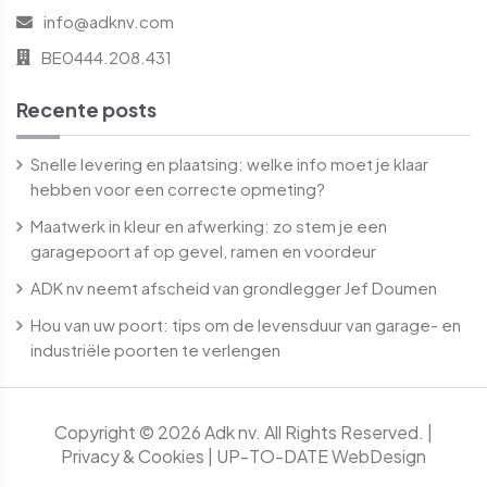
info@adknv.com
BE0444.208.431
Recente posts
Snelle levering en plaatsing: welke info moet je klaar
hebben voor een correcte opmeting?
Maatwerk in kleur en afwerking: zo stem je een
garagepoort af op gevel, ramen en voordeur
ADK nv neemt afscheid van grondlegger Jef Doumen
Hou van uw poort: tips om de levensduur van garage- en
industriële poorten te verlengen
Copyright © 2026 Adk nv. All Rights Reserved.
|
Privacy & Cookies
|
UP-TO-DATE WebDesign