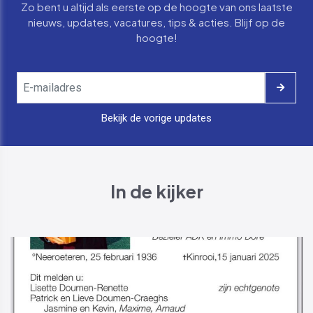
Zo bent u altijd als eerste op de hoogte van ons laatste
nieuws, updates, vacatures, tips & acties. Blijf op de
hoogte!
Bekijk de vorige updates
In de kijker