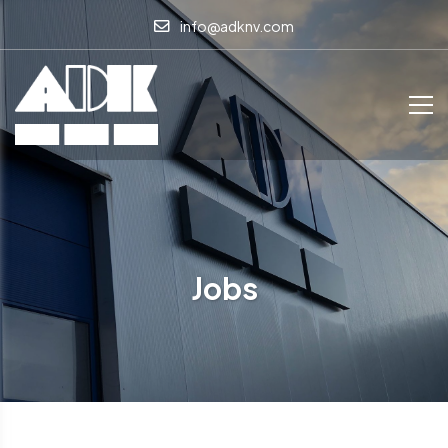
info@adknv.com
Jobs