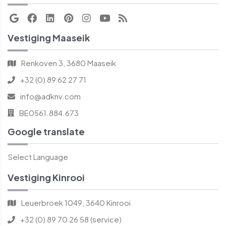
Vestiging Maaseik
Renkoven 3, 3680 Maaseik
+32 (0) 89 62 27 71
info@adknv.com
BE0561.884.673
Google translate
Select Language
Vestiging Kinrooi
Leuerbroek 1049, 3640 Kinrooi
+32 (0) 89 70 26 58 (service)