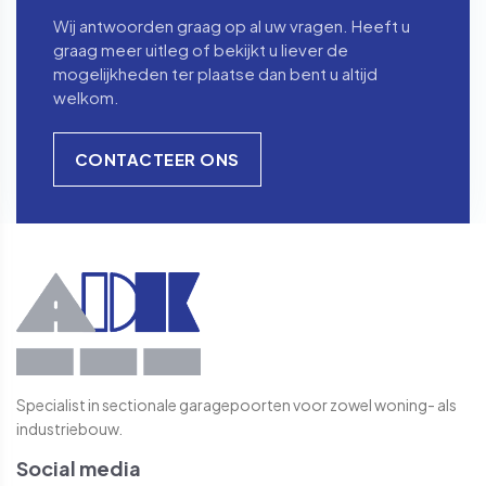
Wij antwoorden graag op al uw vragen. Heeft u
graag meer uitleg of bekijkt u liever de
mogelijkheden ter plaatse dan bent u altijd
welkom.
CONTACTEER ONS
Specialist in sectionale garagepoorten voor zowel woning- als
industriebouw.
Social media