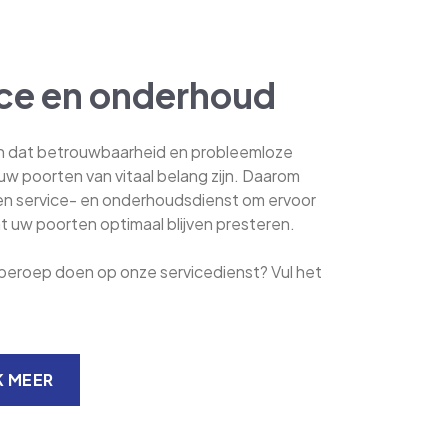
ce en onderhoud
n dat betrouwbaarheid en probleemloze
uw poorten van vitaal belang zijn. Daarom
en service- en onderhoudsdienst om ervoor
t uw poorten optimaal blijven presteren.
 graag beroep doen op onze servicedienst? Vul het
 MEER