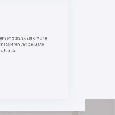
nsen staan klaar om u te
installeren van de juiste
situatie.