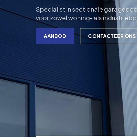
Specialist in sectionale garagepo
voor zowel woning- als industrieb
AANBOD
CONTACTEER ONS