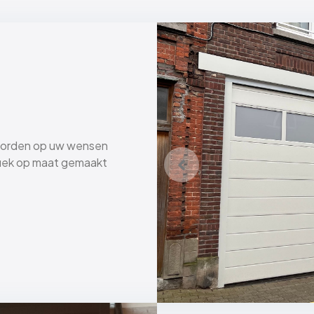
worden op uw wensen
fiek op maat gemaakt