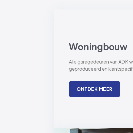
Woningbouw
Alle garagedeuren van ADK 
geproduceerd en klantspeci
ONTDEK MEER