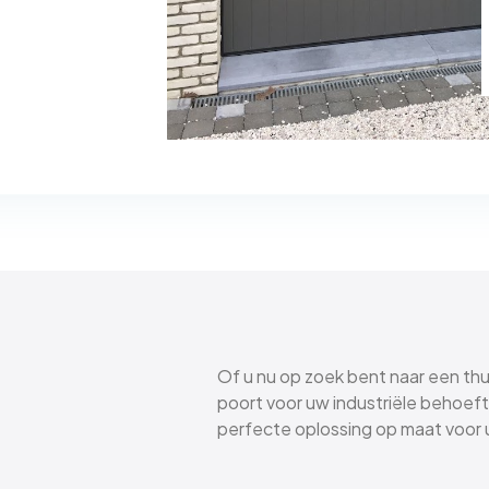
Of u nu op zoek bent naar een th
poort voor uw industriële behoeft
perfecte oplossing op maat voor 