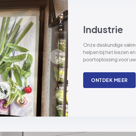
Industrie
Onze deskundige vakme
helpen bij het kiezen en 
poortoplossing voor uw 
ONTDEK MEER