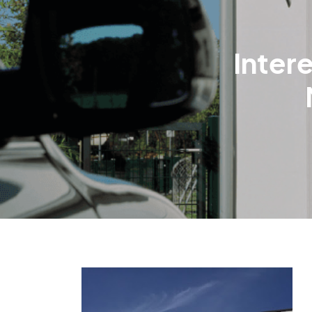
Intere