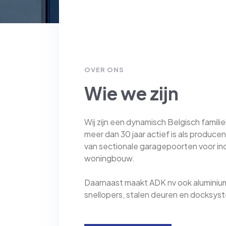
OVER ONS
Wie we zijn
Wij zijn een dynamisch Belgisch familieb
meer dan 30 jaar actief is als producen
van sectionale garagepoorten voor in
woningbouw.
​​​​​​​Daarnaast maakt ADK nv ook aluminiu
snellopers, stalen deuren en docksy