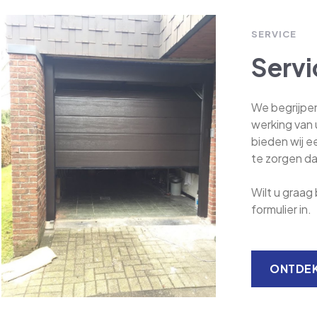
SERVICE
Servi
We begrijpe
werking van 
bieden wij e
te zorgen da
​​​​​​​Wilt u
formulier in.
ONTDEK