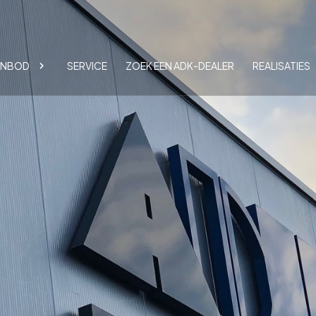
ANBOD
SERVICE
ZOEK EEN ADK-DEALER
REALISATIES